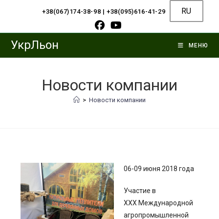
RU
+38(067)174-38-98
|
+38(095)616-41-29
УкрЛьон
МЕНЮ
Новости компании
>
Новости компании
06-09 июня 2018 года
Участие в
XXX Международной
агропромышленной