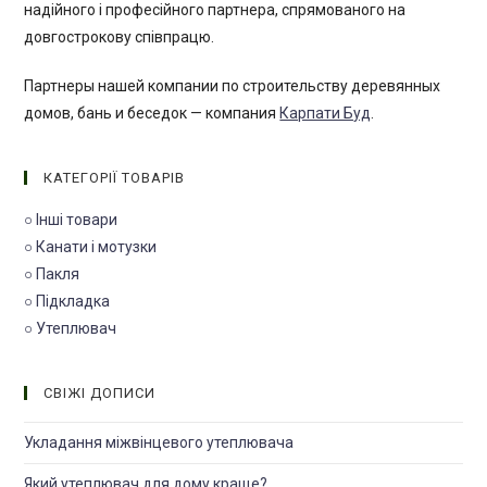
надійного і професійного партнера, спрямованого на
довгострокову співпрацю.
Партнеры нашей компании по строительству деревянных
домов, бань и беседок — компания
Карпати Буд
.
КАТЕГОРІЇ ТОВАРІВ
○ Інші товари
○ Канати і мотузки
○ Пакля
○ Підкладка
○ Утеплювач
СВІЖІ ДОПИСИ
Укладання міжвінцевого утеплювача
Який утеплювач для дому краще?