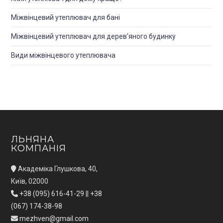
Міжвінцевий утеплювач для банi
Міжвінцевий утеплювач для дерев'яного будинку
Види міжвінцевого утеплювача
ЛЬНЯНА
КОМПАНІЯ
Академіка Глушкова, 40,
Київ, 02000
+38 (095) 616-41-29
||
+38
(067) 174-38-98
mezhven@gmail.com