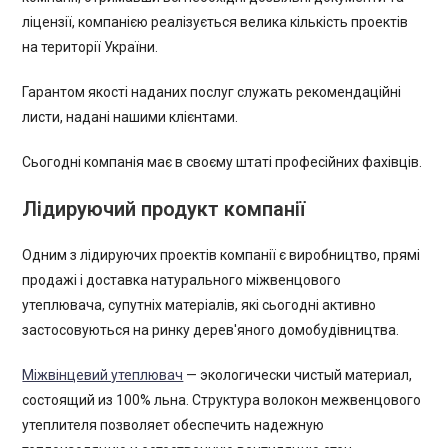
ліцензії, компанією реалізується велика кількість проектів
на території України.
Гарантом якості наданих послуг служать рекомендаційні
листи, надані нашими клієнтами.
Сьогодні компанія має в своєму штаті професійних фахівців.
Лідируючий продукт компанії
Одним з лідируючих проектів компанії є виробництво, прямі
продажі і доставка натурального мiжвенцового
утеплювача, супутніх матеріалів, які сьогодні активно
застосовуються на ринку дерев'яного домобудівництва.
Міжвінцевий утеплювач
— экологически чистый материал,
состоящий из 100% льна. Структура волокон межвенцового
утеплителя позволяет обеспечить надежную