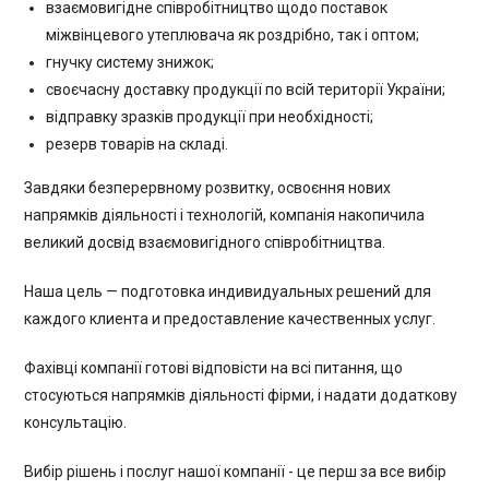
взаємовигідне співробітництво щодо поставок
міжвінцевого утеплювача як роздрібно, так і оптом;
гнучку систему знижок;
своєчасну доставку продукції по всій території України;
відправку зразків продукції при необхідності;
резерв товарів на складі.
Завдяки безперервному розвитку, освоєння нових
напрямків діяльності і технологій, компанія накопичила
великий досвід взаємовигідного співробітництва.
Наша цель — подготовка индивидуальных решений для
каждого клиента и предоставление качественных услуг.
Фахівці компанії готові відповісти на всі питання, що
стосуються напрямків діяльності фірми, і надати додаткову
консультацію.
Вибір рішень і послуг нашої компанії - це перш за все вибір