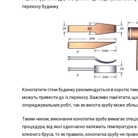
перекосу будинку.
Конопатити стіни будинку рекомендується в короткі тим
можуть привести до їх перекосу. Важливо пам'ятати, що
опоряджувальних робіт, так як висота зрубу може збіль
Таким чином, виконання конопатки зрубу вимагає спеціал
процедура, від якої одночасно залежить температура в 
клеєного бруса, то як правило, конопатка зрубу не про