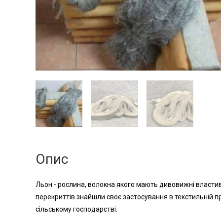
Опис
Льон - рослина, волокна якого мають дивовижні властиво
перекриттів знайшли своє застосування в текстильній пр
сільському господарстві.