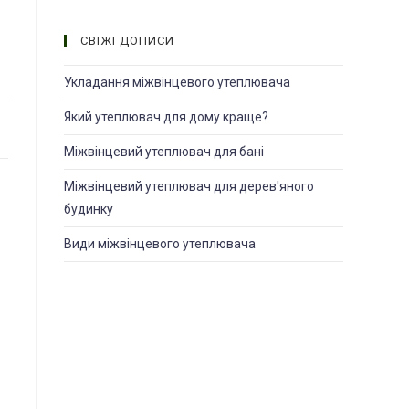
СВІЖІ ДОПИСИ
Укладання міжвінцевого утеплювача
Який утеплювач для дому краще?
Міжвінцевий утеплювач для банi
Міжвінцевий утеплювач для дерев'яного
будинку
Види міжвінцевого утеплювача