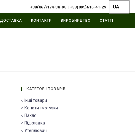
UA
+38(067)174-38-98
|
+38(095)616-41-29
ДОСТАВКА
КОНТАКТИ
ВИРОБНИЦТВО
СТАТТІ
КАТЕГОРІЇ ТОВАРІВ
○ Інші товари
○ Канати і мотузки
○ Пакля
○ Підкладка
○ Утеплювач