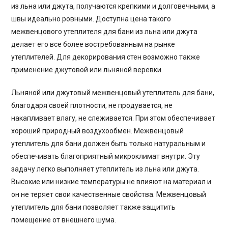
из льна или джута, получаются крепкими и долговечными, а
швы идеально ровными. Доступна цена такого
межвенцового утеплителя для бани из льна или джута
делает его все более востребованным на рынке
утеплителей. Для декорирования стен возможно также
применение джутовой или льняной веревки.
Льняной или джутовый межвенцовый утеплитель для бани,
благодаря своей плотности, не продувается, не
накапливает влагу, не слеживается. При этом обеспечивает
хороший природный воздухообмен. Межвенцовый
утеплитель для бани должен быть только натуральным и
обеспечивать благоприятный микроклимат внутри. Эту
задачу легко выполняет утеплитель из льна или джута.
Высокие или низкие температуры не влияют на материал и
он не теряет свои качественные свойства. Межвенцовый
утеплитель для бани позволяет также защитить
помещение от внешнего шума.