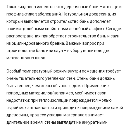
Также издавна известно, что деревянные бани – это еще и
профилактика заболеваний. Натуральная древесина, из
который выполняется строительство бань дополняет
своими целебными свойствами лечебный эффект. Сегодня
распространения приобретает строительство бань и саун
из оцилиндрованного бревна. Важный вопрос при
строительстве бань или саун – выбор утеплителя для
межвенцовых швов.
Особый температурный режим внутри помещения требует
очень тщательного утепления стен. Стены бани должны
быть теплее, чем стены обычного дома. Применение
природных материалов(например, мох) имеет свои
недостатки: при теплоизоляции повреждается молью,
сырой мох загнаивается и приводит к повреждениям самой
древесины, процесс укладки материала занимает
длительное время, стены выглядят не аккуратными.