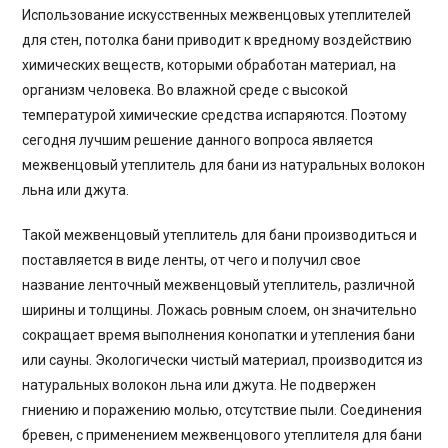
Использование искусственных межвенцовых утеплителей
для стен, потолка бани приводит к вредному воздействию
химических веществ, которыми обработан материал, на
организм человека. Во влажной среде с высокой
температурой химические средства испаряются. Поэтому
сегодня лучшим решение данного вопроса является
межвенцовый утеплитель для бани из натуральных волокон
льна или джута.
Такой межвенцовый утеплитель для бани производиться и
поставляется в виде ленты, от чего и получил свое
название ленточный межвенцовый утеплитель, различной
ширины и толщины. Ложась ровным слоем, он значительно
сокращает время выполнения конопатки и утепления бани
или сауны. Экологически чистый материал, производится из
натуральных волокон льна или джута. Не подвержен
гниению и поражению молью, отсутствие пыли. Соединения
бревен, с применением межвенцового утеплителя для бани