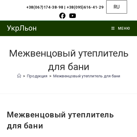
Перейти
RU
+38(067)174-38-98
|
+38(095)616-41-29
к
содержимому
УкрЛьон
МЕНЮ
Межвенцовый утеплитель
для бани
>
Продукция
>
Межвенцовый утеплитель для бани
Межвенцовый утеплитель
для бани