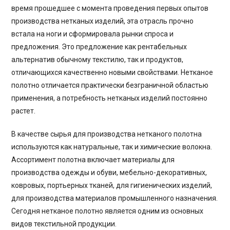
время прошедшее с момента проведения первых опытов
производства нетканых изделий, эта отрасль прочно
встала на ноги и сформировала рынки спроса и
предложения. Это предложение как рентабельных
альтернатив обычному текстилю, так и продуктов,
отличающихся качественно новыми свойствами. Нетканое
полотно отличается практически безграничной областью
применения, а потребность нетканых изделий постоянно
растет.
В качестве сырья для производства нетканого полотна
используются как натуральные, так и химические волокна.
Ассортимент полотна включает материалы для
производства одежды и обуви, мебельно-декоративных,
ковровых, портьерных тканей, для гигиенических изделий,
для производства материалов промышленного назначения.
Сегодня нетканое полотно является одним из основных
видов текстильной продукции.