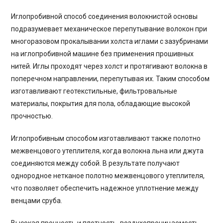
Иглопробивной способ соединения волокнистой основы
подразумевает механическое перепутывание волокон при
многоразовом прокалывании холста иглами с зазубринами
на иглопробивной машине без применения прошивных
нитей. Иглы проходят через холст и протягивают волокна в
поперечном направлении, перепутывая их. Таким способом
изготавливают геотекстильные, фильтровальные
материалы, покрытия для пола, обладающие высокой
прочностью.
Иглопробивным способом изготавливают также полотно
межвенцового утеплителя, когда волокна льна или джута
соединяются между собой. В результате получают
однородное нетканое полотно межвенцового утеплителя,
что позволяет обеспечить надежное уплотнение между
венцами сруба.