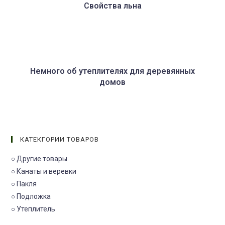
Свойства льна
Немного об утеплителях для деревянных
домов
КАТЕКГОРИИ ТОВАРОВ
○ Другие товары
○ Канаты и веревки
○ Пакля
○ Подложка
○ Утеплитель