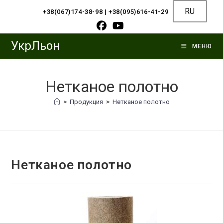
Перейти
RU
+38(067)174-38-98
|
+38(095)616-41-29
к
содержимому
УкрЛьон
МЕНЮ
Нетканое полотно
>
Продукция
>
Нетканое полотно
Нетканое полотно