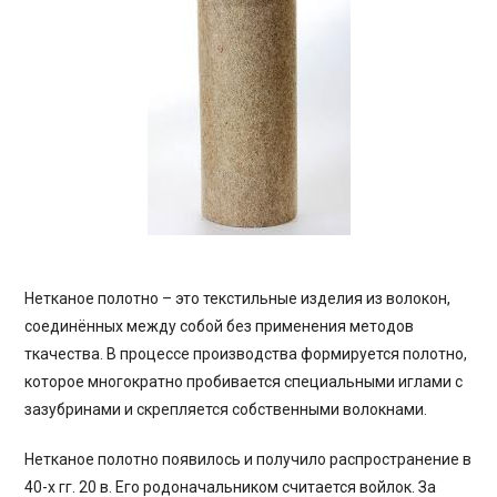
Нетканое полотно – это текстильные изделия из волокон,
соединённых между собой без применения методов
ткачества. В процессе производства формируется полотно,
которое многократно пробивается специальными иглами с
зазубринами и скрепляется собственными волокнами.
Нетканое полотно появилось и получило распространение в
40-х гг. 20 в. Его родоначальником считается войлок. За