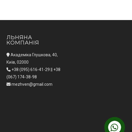
ЛЬНЯНА
КОМПАНІЯ
Академіка Глушкова, 40,
Київ, 02000
+38 (095) 616-41-29
||
+38
(067) 174-38-98
mezhven@gmail.com