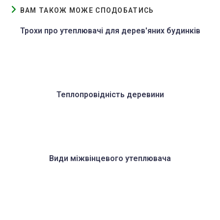
ВАМ ТАКОЖ МОЖЕ СПОДОБАТИСЬ
Трохи про утеплювачі для дерев'яних будинків
Теплопровідність деревини
Види міжвінцевого утеплювача