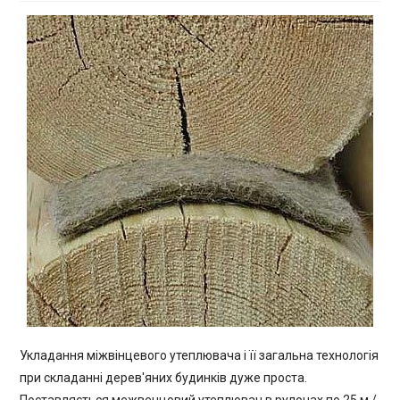
Укладання міжвінцевого утеплювача і її загальна технологія
при складанні дерев'яних будинків дуже проста.