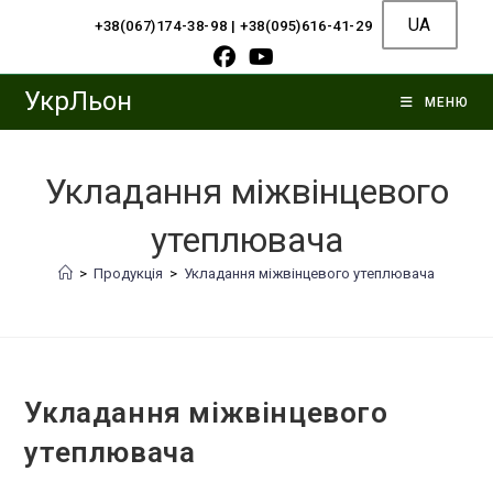
Перейти
UA
+38(067)174-38-98
|
+38(095)616-41-29
до
вмісту
УкрЛьон
МЕНЮ
Укладання міжвінцевого
утеплювача
>
Продукція
>
Укладання міжвінцевого утеплювача
Укладання міжвінцевого
утеплювача