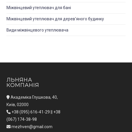
Міжвінцевий утеплювач для банi
Міжвінцевий утеплювач для дерев'яного будинку
Види міжвінцевого утеплювача
ЛЬНЯНА
КОМПАНІЯ
Академіка Глушкова, 40,
Київ, 02000
+38 (095) 616-41-29
||
+38
(067) 174-38-98
mezhven@gmail.com