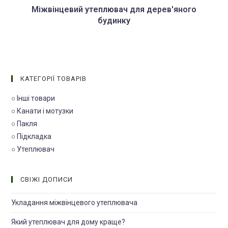
Міжвінцевий утеплювач для дерев'яного
будинку
КАТЕГОРІЇ ТОВАРІВ
○ Інші товари
○ Канати і мотузки
○ Пакля
○ Підкладка
○ Утеплювач
СВІЖІ ДОПИСИ
Укладання міжвінцевого утеплювача
Який утеплювач для дому краще?