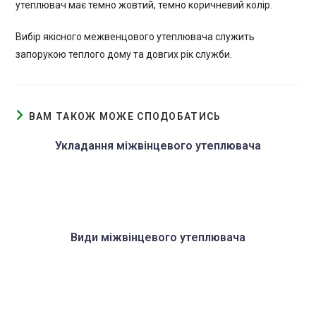
утеплювач має темно жовтий, темно коричневий колір.
Вибір якісного межвенцового утеплювача служить
запорукою теплого дому та довгих рік служби.
ВАМ ТАКОЖ МОЖЕ СПОДОБАТИСЬ
Укладання міжвінцевого утеплювача
Види міжвінцевого утеплювача