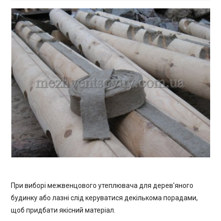
При виборі межвенцового утеплювача для дерев'яного
будинку або лазні слід керуватися декількома порадами,
щоб придбати якісний матеріал.