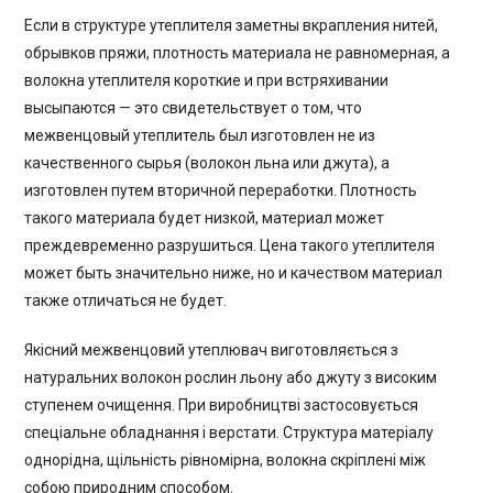
Если в структуре утеплителя заметны вкрапления нитей,
обрывков пряжи, плотность материала не равномерная, а
волокна утеплителя короткие и при встряхивании
высыпаются — это свидетельствует о том, что
межвенцовый утеплитель был изготовлен не из
качественного сырья (волокон льна или джута), а
изготовлен путем вторичной переработки. Плотность
такого материала будет низкой, материал может
преждевременно разрушиться. Цена такого утеплителя
может быть значительно ниже, но и качеством материал
также отличаться не будет.
Якісний межвенцовий утеплювач виготовляється з
натуральних волокон рослин льону або джуту з високим
ступенем очищення. При виробництві застосовується
спеціальне обладнання і верстати. Структура матеріалу
однорідна, щільність рівномірна, волокна скріплені між
собою природним способом.