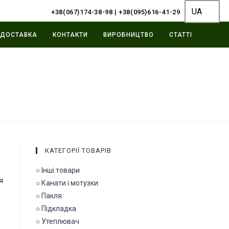
UA
+38(067)174-38-98
|
+38(095)616-41-29
ДОСТАВКА
КОНТАКТИ
ВИРОБНИЦТВО
СТАТТІ
КАТЕГОРІЇ ТОВАРІВ
○ Інші товари
я
○ Канати і мотузки
○ Пакля
○ Підкладка
○ Утеплювач