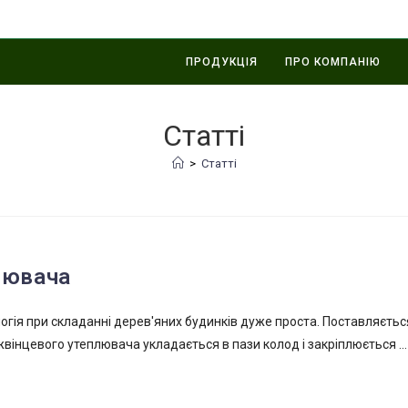
ПРОДУКЦІЯ
ПРО КОМПАНІЮ
Статті
>
Статті
лювача
логія при складанні дерев'яних будинків дуже проста. Поставляєтьс
вінцевого утеплювача укладається в пази колод і закріплюється ...