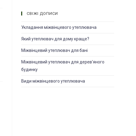
СВІЖІ ДОПИСИ
Укладання міжвінцевого утеплювача
Який утеплювач для дому краще?
Міжвінцевий утеплювач для банi
Міжвінцевий утеплювач для дерев'яного
будинку
Види міжвінцевого утеплювача